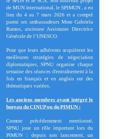
le SPDS et le SCA. Son nouveau projet
de MUN international, le SPIMUN , a eu
lieu du 4 au 7 mars 2026 et a compté
parmi ses ambassadeurs Mme Gabriela
Ramos, ancienne Assistante Directrice
Générale de l’UNESCO.
Pour que leurs adhérents acquièrent les
meilleures stratégies de négociation
diplomatiques, SPNU organise chaque
semaine des séances d'entraînement à la
fois en français et en anglais sur des
thématiques variées.
Les anciens membres ayant intégré le
bureau du CINUP ou du PIMUN :
Comme précédemment mentionné,
SPNU joue un rôle important lors du
PIMUN : depuis son lancement, un