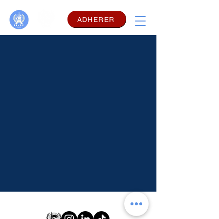
ADHERER
Comité Interuniversitaire des Nations Unies de Paris