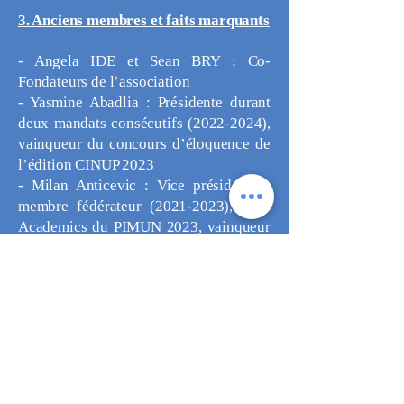
3. Anciens membres et faits marquants
- Angela IDE et Sean BRY : Co-
Fondateurs de l’association
- Yasmine Abadlia : Présidente durant
deux mandats consécutifs (2022-2024),
vainqueur du concours d’éloquence de
l’édition CINUP 2023
- Milan Anticevic : Vice président et
membre fédérateur (2021-2023), USG
Academics du PIMUN 2023, vainqueur
du cours d’éloquence de l’édition
CINUP 2022
- Éric ARNAUD : Président du CINUP
2025-2026