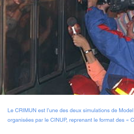
Le CRIMUN est l’une des deux simulations de Model
organisées par le CINUP, reprenant le format des « 