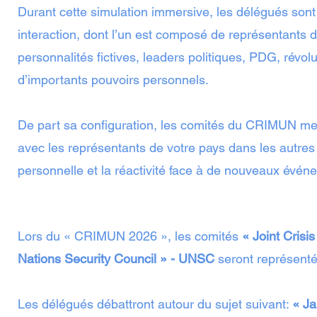
Durant cette simulation immersive, les délégués sont
interaction, dont l’un est composé de représentants d
personnalités fictives, leaders politiques, PDG, révo
d’importants pouvoirs personnels.
De part sa configuration, les comités du CRIMUN mett
avec les représentants de votre pays dans les autres c
personnelle et la réactivité face à de nouveaux évé
Lors du « CRIMUN 2026 », les comités
« Joint Crisi
Nations Security Council » - UNSC
seront représent
Les délégués débattront autour du sujet suivant:
« Ja