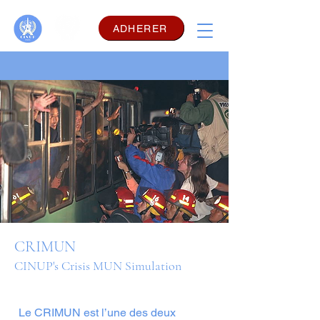
ADHERER
CRIMUN
CINUP's Crisis MUN Simulation
Le CRIMUN est l’une des deux