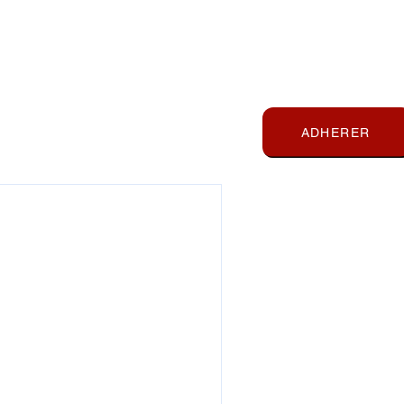
Relations extérieures
ADHERER