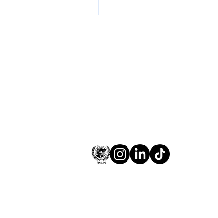
Comité Interuniversitaire des Nati