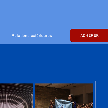
Relations extérieures
ADHERER