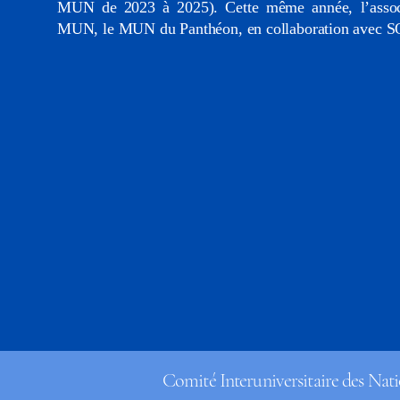
MUN de 2023 à 2025). Cette même année, l’associ
MUN, le MUN du Panthéon, en collaboration avec
Comité Interuniversitaire des Nati