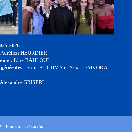
025-2026 :
Aurélien HEURDIER
dente
: Line BAHLOUL
s générales
: Sofia KUCHMA et Nina LEMVOKA
 Alexandre GRISERI
– Tous droits réservés