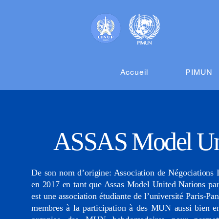
Accueil
PIMUN
ASSAS Model Uni
De son nom d’origine: Association de Négociations In
en 2017 en tant que Assas Model United Nation
est une association étudiante de l’université Paris-P
membres à la participation à des MUN aussi bien en 